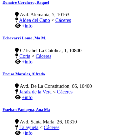
Donaire Corchero, Raquel
Avd. Alemania, 5, 10163
Aldea del Cano
<
Cáceres
+info
Echavarri Lomo, Ma M.
C/ Isabel La Catolica, 1, 10800
Coria
<
Cáceres
+info
Enciso Morales, Alfredo
Avd. De La Constitucion, 66, 10400
Jaraíz de la Vera
<
Cáceres
+info
Esteban Paniagua, Ana Ma
Avd. Santa Maria, 26, 10310
Talayuela
<
Cáceres
+info