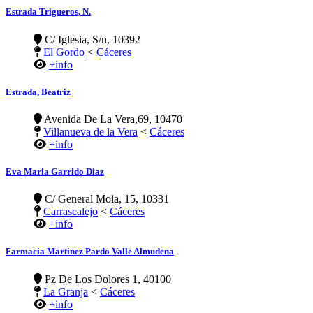
Estrada Trigueros, N.
C/ Iglesia, S/n, 10392
El Gordo
<
Cáceres
+info
Estrada, Beatriz
Avenida De La Vera,69, 10470
Villanueva de la Vera
<
Cáceres
+info
Eva Maria Garrido Diaz
C/ General Mola, 15, 10331
Carrascalejo
<
Cáceres
+info
Farmacia Martinez Pardo Valle Almudena
Pz De Los Dolores 1, 40100
La Granja
<
Cáceres
+info