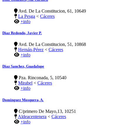
Avd. De La Constitucion, 61, 10649
La Pesga
<
Cáceres
+info
Diaz Redondo, Javier P.
Avd. De La Constitucion, 51, 10868
Hernán-Pérez
<
Cáceres
+info
Diaz Sanchez, Guadalupe
Pza. Rinconada, 5, 10540
Mirabel
<
Cáceres
+info
Dominguez Mosquera, A.
C/primero De Mayo,13, 10251
Aldeacentenera
<
Cáceres
+info