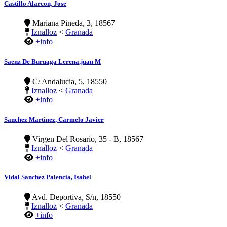
Castillo Alarcon, Jose
Mariana Pineda, 3, 18567
Iznalloz
<
Granada
+info
Saenz De Buruaga Lerena,juan M
C/ Andalucia, 5, 18550
Iznalloz
<
Granada
+info
Sanchez Martinez, Carmelo Javier
Virgen Del Rosario, 35 - B, 18567
Iznalloz
<
Granada
+info
Vidal Sanchez Palencia, Isabel
Avd. Deportiva, S/n, 18550
Iznalloz
<
Granada
+info