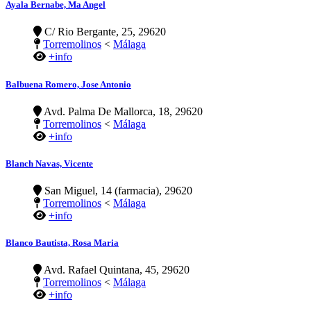
Ayala Bernabe, Ma Angel
C/ Rio Bergante, 25, 29620
Torremolinos
<
Málaga
+info
Balbuena Romero, Jose Antonio
Avd. Palma De Mallorca, 18, 29620
Torremolinos
<
Málaga
+info
Blanch Navas, Vicente
San Miguel, 14 (farmacia), 29620
Torremolinos
<
Málaga
+info
Blanco Bautista, Rosa Maria
Avd. Rafael Quintana, 45, 29620
Torremolinos
<
Málaga
+info