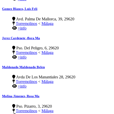
Gomez Blanco, Luis Feli
Avd. Palma De Mallorca, 39, 29620
Torremolinos
<
Málaga
+info
Jerez Cardenete -flora Ma
Pso. Del Peligro, 6, 29620
Torremolinos
<
Málaga
+info
Maldonado Maldonado Belen
Avda De Los Manantiales 28, 29620
Torremolinos
<
Málaga
+info
Molina Jimenez, Rosa Ma
Pso. Pizarro, 3, 29620
Torremolinos
<
Málaga