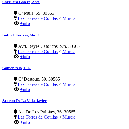
Carrilero Galera, Anto
C/ Mula, 55, 30565
Las Torres de Cotillas
<
Murcia
+info
Galindo Garcia, Ma. J.
Avd. Reyes Catolicos, S/n, 30565
Las Torres de Cotillas
<
Murcia
+info
Gomez Yelo, J. L.
C/ Destoup, 50, 30565
Las Torres de Cotillas
<
Murcia
+info
Saturno De La Villa -javier
Av. De Los Pulpites, 36, 30565
Las Torres de Cotillas
<
Murcia
+info