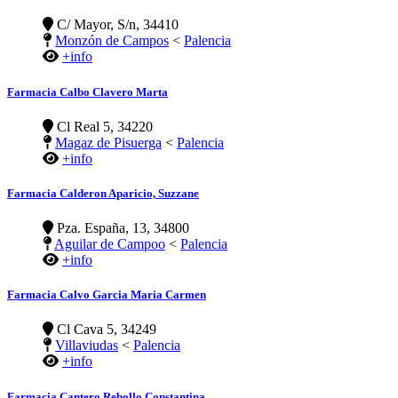
C/ Mayor, S/n, 34410
Monzón de Campos
<
Palencia
+info
Farmacia Calbo Clavero Marta
Cl Real 5, 34220
Magaz de Pisuerga
<
Palencia
+info
Farmacia Calderon Aparicio, Suzzane
Pza. España, 13, 34800
Aguilar de Campoo
<
Palencia
+info
Farmacia Calvo Garcia Maria Carmen
Cl Cava 5, 34249
Villaviudas
<
Palencia
+info
Farmacia Cantero Rebollo Constantina