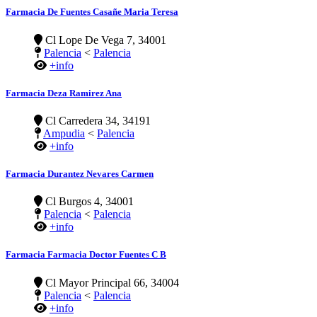
Farmacia De Fuentes Casañe Maria Teresa
Cl Lope De Vega 7, 34001
Palencia
<
Palencia
+info
Farmacia Deza Ramirez Ana
Cl Carredera 34, 34191
Ampudia
<
Palencia
+info
Farmacia Durantez Nevares Carmen
Cl Burgos 4, 34001
Palencia
<
Palencia
+info
Farmacia Farmacia Doctor Fuentes C B
Cl Mayor Principal 66, 34004
Palencia
<
Palencia
+info