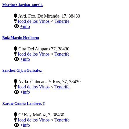
Martinez Jordan -aureli.
Avd. Fco. De Miranda, 17, 38430
Icod de los Vinos
<
Tenerife
+info
Ruiz Martin Heriberto
Ctra Del Amparo 77, 38430
Icod de los Vinos
<
Tenerife
+info
Sanchez Gijon Gonzalez
Avda. Chincana Y Ros, 37, 38430
Icod de los Vinos
<
Tenerife
+info
Zarate Gomez Landero, T
C/ Key Muñoz, 3, 38430
Icod de los Vinos
<
Tenerife
+info