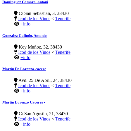
Dominguez Camara -antoni
C/ San Sebastian, 3, 38430
Icod de los Vinos
<
Tenerife
+info
Gonzalez Galindo, Antonio
Key Muñoz, 32, 38430
Icod de los Vinos
<
Tenerife
+info
Martin De Lorenzo-cacere
Avd. 25 De Abril, 24, 38430
Icod de los Vinos
<
Tenerife
+info
Martin Lorenzo Caceres -
C/ San Agustin, 21, 38430
Icod de los Vinos
<
Tenerife
+info