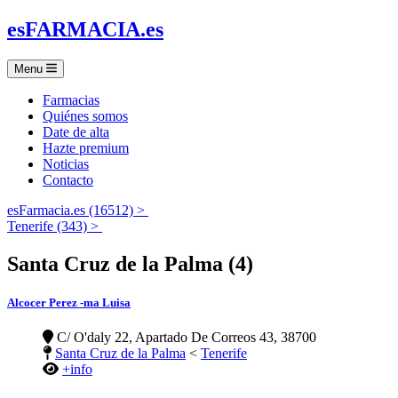
es
FARMACIA
.es
Menu
Farmacias
Quiénes somos
Date de alta
Hazte premium
Noticias
Contacto
esFarmacia.es (16512) >
Tenerife (343) >
Santa Cruz de la Palma (4)
Alcocer Perez -ma Luisa
C/ O'daly 22, Apartado De Correos 43, 38700
Santa Cruz de la Palma
<
Tenerife
+info