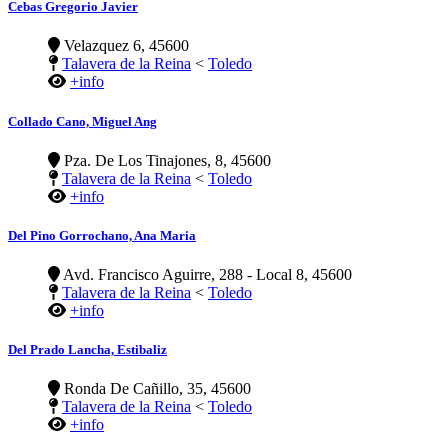
Cebas Gregorio Javier
Velazquez 6, 45600
Talavera de la Reina
<
Toledo
+info
Collado Cano, Miguel Ang
Pza. De Los Tinajones, 8, 45600
Talavera de la Reina
<
Toledo
+info
Del Pino Gorrochano, Ana Maria
Avd. Francisco Aguirre, 288 - Local 8, 45600
Talavera de la Reina
<
Toledo
+info
Del Prado Lancha, Estibaliz
Ronda De Cañillo, 35, 45600
Talavera de la Reina
<
Toledo
+info