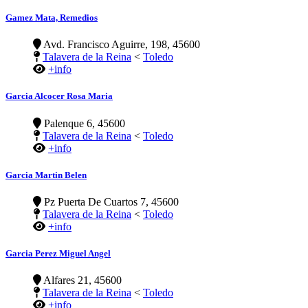
Gamez Mata, Remedios
Avd. Francisco Aguirre, 198, 45600
Talavera de la Reina
<
Toledo
+info
Garcia Alcocer Rosa Maria
Palenque 6, 45600
Talavera de la Reina
<
Toledo
+info
Garcia Martin Belen
Pz Puerta De Cuartos 7, 45600
Talavera de la Reina
<
Toledo
+info
Garcia Perez Miguel Angel
Alfares 21, 45600
Talavera de la Reina
<
Toledo
+info