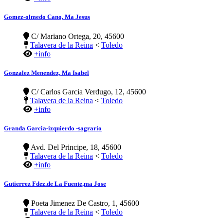
Gomez-olmedo Cano, Ma Jesus
C/ Mariano Ortega, 20, 45600
Talavera de la Reina
<
Toledo
+info
Gonzalez Menendez, Ma Isabel
C/ Carlos Garcia Verdugo, 12, 45600
Talavera de la Reina
<
Toledo
+info
Granda Garcia-izquierdo -sagrario
Avd. Del Principe, 18, 45600
Talavera de la Reina
<
Toledo
+info
Gutierrez Fdez.de La Fuente,ma Jose
Poeta Jimenez De Castro, 1, 45600
Talavera de la Reina
<
Toledo