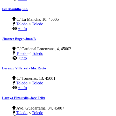
Isla Montilla, C.b.
C/ La Mancha, 10, 45005
Toledo
<
Toledo
+info
Jimenez Buger, Juan P.
C/ Cardenal Lorenzana, 4, 45002
Toledo
<
Toledo
+info
Lorenzo Villareal - Ma. Rocio
C/ Tornerias, 13, 45001
Toledo
<
Toledo
+info
Lozoya Elzaurdia, Jose Felix
Avd. Guadarrama, 34, 45007
Toledo
<
Toledo