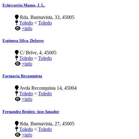
Echevarria Manso, J. L.
Rda. Buenavista, 33, 45005
Toledo
<
Toledo
+info
Espinosa Silva, Dolores
C/ Brive, 4, 45005
Toledo
<
Toledo
+info
Farmacia Reconquista
Avda Reconquista 14, 45004
Toledo
<
Toledo
+info
Fernandez Benitez -jose Amador
Rda. Buenavista, 27, 45005
Toledo
<
Toledo
+info