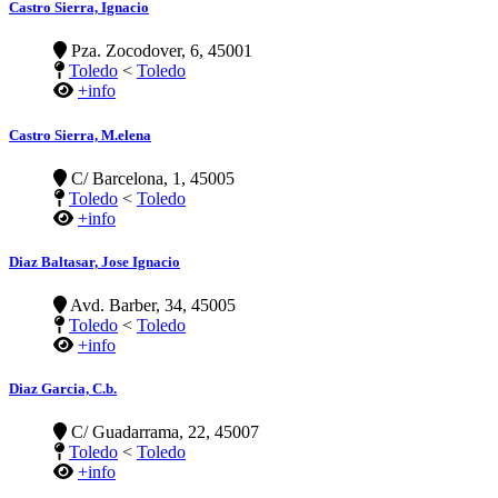
Castro Sierra, Ignacio
Pza. Zocodover, 6, 45001
Toledo
<
Toledo
+info
Castro Sierra, M.elena
C/ Barcelona, 1, 45005
Toledo
<
Toledo
+info
Diaz Baltasar, Jose Ignacio
Avd. Barber, 34, 45005
Toledo
<
Toledo
+info
Diaz Garcia, C.b.
C/ Guadarrama, 22, 45007
Toledo
<
Toledo
+info