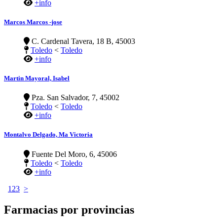
+info
Marcos Marcos -jose
C. Cardenal Tavera, 18 B, 45003
Toledo
<
Toledo
+info
Martin Mayoral, Isabel
Pza. San Salvador, 7, 45002
Toledo
<
Toledo
+info
Montalvo Delgado, Ma Victoria
Fuente Del Moro, 6, 45006
Toledo
<
Toledo
+info
1
2
3
>
Farmacias por provincias