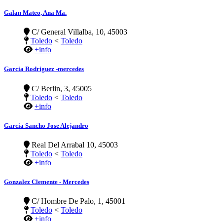
Galan Mateo, Ana Ma.
C/ General Villalba, 10, 45003
Toledo
<
Toledo
+info
Garcia Rodriguez -mercedes
C/ Berlin, 3, 45005
Toledo
<
Toledo
+info
Garcia Sancho Jose Alejandro
Real Del Arrabal 10, 45003
Toledo
<
Toledo
+info
Gonzalez Clemente - Mercedes
C/ Hombre De Palo, 1, 45001
Toledo
<
Toledo
+info