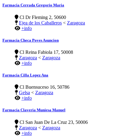
Farmacia Cerrada Gregorio Maria
Cl Dr Fleming 2, 50600
Ejea de los Caballeros
<
Zaragoza
+info
Farmacia Checa Poves Asuncion
Cl Reina Fabiola 17, 50008
Zaragoza
<
Zaragoza
+info
Farmacia Cilla Lopez Ana
Cl Buensuceso 16, 50786
Gelsa
<
Zaragoza
+info
Farmacia Claveria Muniesa Manuel
Cl San Juan De La Cruz 23, 50006
Zaragoza
<
Zaragoza
+info