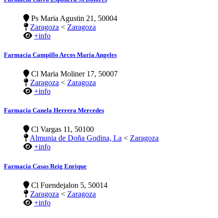
Ps Maria Agustin 21, 50004
Zaragoza
<
Zaragoza
+info
Farmacia Campillo Arcos Maria Angeles
Cl Maria Moliner 17, 50007
Zaragoza
<
Zaragoza
+info
Farmacia Canela Herrera Mercedes
Cl Vargas 11, 50100
Almunia de Doña Godina, La
<
Zaragoza
+info
Farmacia Casas Reig Enrique
Cl Fuendejalon 5, 50014
Zaragoza
<
Zaragoza
+info