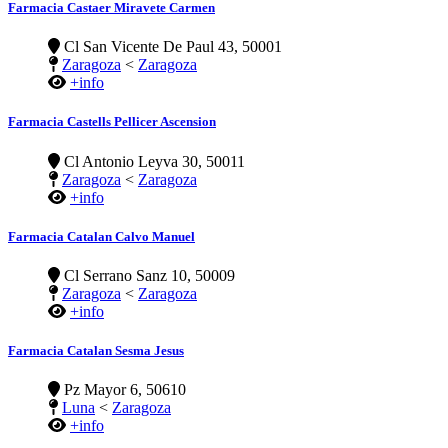
Farmacia Castaer Miravete Carmen
Cl San Vicente De Paul 43, 50001
Zaragoza
<
Zaragoza
+info
Farmacia Castells Pellicer Ascension
Cl Antonio Leyva 30, 50011
Zaragoza
<
Zaragoza
+info
Farmacia Catalan Calvo Manuel
Cl Serrano Sanz 10, 50009
Zaragoza
<
Zaragoza
+info
Farmacia Catalan Sesma Jesus
Pz Mayor 6, 50610
Luna
<
Zaragoza
+info