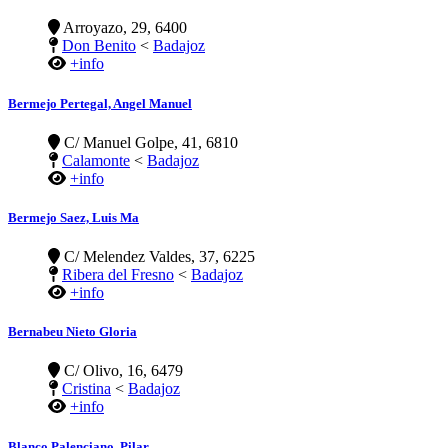
Arroyazo, 29, 6400
Don Benito
<
Badajoz
+info
Bermejo Pertegal, Angel Manuel
C/ Manuel Golpe, 41, 6810
Calamonte
<
Badajoz
+info
Bermejo Saez, Luis Ma
C/ Melendez Valdes, 37, 6225
Ribera del Fresno
<
Badajoz
+info
Bernabeu Nieto Gloria
C/ Olivo, 16, 6479
Cristina
<
Badajoz
+info
Blanco Palenciano, Pilar