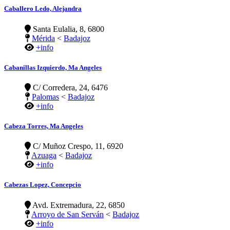
Caballero Ledo, Alejandra
Santa Eulalia, 8, 6800
Mérida
<
Badajoz
+info
Cabanillas Izquierdo, Ma Angeles
C/ Corredera, 24, 6476
Palomas
<
Badajoz
+info
Cabeza Torres, Ma Angeles
C/ Muñoz Crespo, 11, 6920
Azuaga
<
Badajoz
+info
Cabezas Lopez, Concepcio
Avd. Extremadura, 22, 6850
Arroyo de San Serván
<
Badajoz
+info