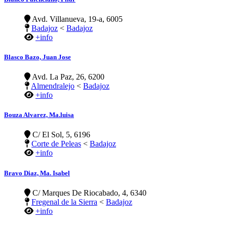
Avd. Villanueva, 19-a, 6005
Badajoz
<
Badajoz
+info
Blasco Bazo, Juan Jose
Avd. La Paz, 26, 6200
Almendralejo
<
Badajoz
+info
Bouza Alvarez, Ma.luisa
C/ El Sol, 5, 6196
Corte de Peleas
<
Badajoz
+info
Bravo Diaz, Ma. Isabel
C/ Marques De Riocabado, 4, 6340
Fregenal de la Sierra
<
Badajoz
+info