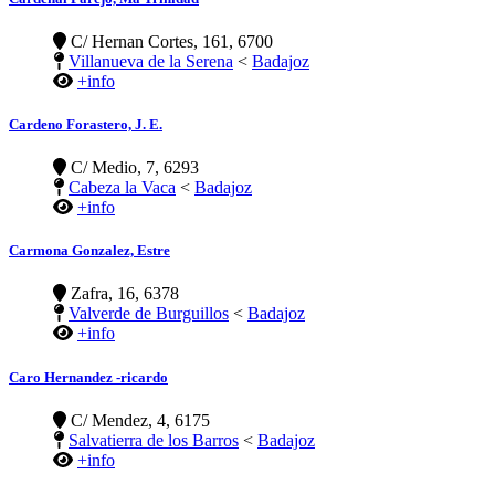
C/ Hernan Cortes, 161, 6700
Villanueva de la Serena
<
Badajoz
+info
Cardeno Forastero, J. E.
C/ Medio, 7, 6293
Cabeza la Vaca
<
Badajoz
+info
Carmona Gonzalez, Estre
Zafra, 16, 6378
Valverde de Burguillos
<
Badajoz
+info
Caro Hernandez -ricardo
C/ Mendez, 4, 6175
Salvatierra de los Barros
<
Badajoz
+info