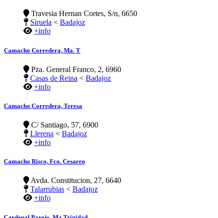
Travesia Hernan Cortes, S/n, 6650
Siruela
<
Badajoz
+info
Camacho Corredera, Ma. T
Pza. General Franco, 2, 6960
Casas de Reina
<
Badajoz
+info
Camacho Corredera, Teresa
C/ Santiago, 57, 6900
Llerena
<
Badajoz
+info
Camacho Risco, Fco. Cesareo
Avda. Constitucion, 27, 6640
Talarrubias
<
Badajoz
+info
Cardenal Parejo, Ma Trinidad