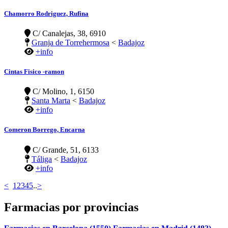
Chamorro Rodriguez, Rufina
C/ Canalejas, 38, 6910
Granja de Torrehermosa
<
Badajoz
+info
Cintas Fisico -ramon
C/ Molino, 1, 6150
Santa Marta
<
Badajoz
+info
Comeron Borrego, Encarna
C/ Grande, 51, 6133
Táliga
<
Badajoz
+info
<
1
2
3
4
5
..
>
Farmacias por provincias