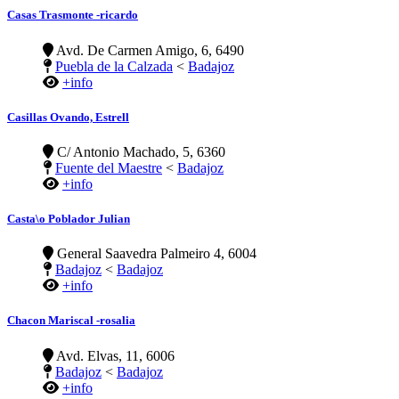
Casas Trasmonte -ricardo
Avd. De Carmen Amigo, 6, 6490
Puebla de la Calzada
<
Badajoz
+info
Casillas Ovando, Estrell
C/ Antonio Machado, 5, 6360
Fuente del Maestre
<
Badajoz
+info
Casta\o Poblador Julian
General Saavedra Palmeiro 4, 6004
Badajoz
<
Badajoz
+info
Chacon Mariscal -rosalia
Avd. Elvas, 11, 6006
Badajoz
<
Badajoz
+info