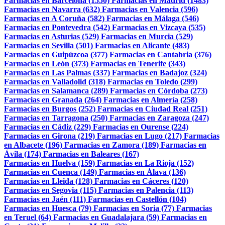
Farmacias en Barcelona (1550)
Farmacias en Madrid (1483)
Farmacias en Navarra (632)
Farmacias en Valencia (596)
Farmacias en A Coruña (582)
Farmacias en Málaga (546)
Farmacias en Pontevedra (542)
Farmacias en Vizcaya (535)
Farmacias en Asturias (529)
Farmacias en Murcia (529)
Farmacias en Sevilla (501)
Farmacias en Alicante (483)
Farmacias en Guipúzcoa (377)
Farmacias en Cantabria (376)
Farmacias en León (373)
Farmacias en Tenerife (343)
Farmacias en Las Palmas (337)
Farmacias en Badajoz (324)
Farmacias en Valladolid (318)
Farmacias en Toledo (299)
Farmacias en Salamanca (289)
Farmacias en Córdoba (273)
Farmacias en Granada (264)
Farmacias en Almería (258)
Farmacias en Burgos (252)
Farmacias en Ciudad Real (251)
Farmacias en Tarragona (250)
Farmacias en Zaragoza (247)
Farmacias en Cádiz (229)
Farmacias en Ourense (224)
Farmacias en Girona (219)
Farmacias en Lugo (217)
Farmacias
en Albacete (196)
Farmacias en Zamora (189)
Farmacias en
Ávila (174)
Farmacias en Baleares (167)
Farmacias en Huelva (159)
Farmacias en La Rioja (152)
Farmacias en Cuenca (149)
Farmacias en Álava (136)
Farmacias en Lleida (128)
Farmacias en Cáceres (120)
Farmacias en Segovia (115)
Farmacias en Palencia (113)
Farmacias en Jaén (111)
Farmacias en Castellón (104)
Farmacias en Huesca (79)
Farmacias en Soria (77)
Farmacias
en Teruel (64)
Farmacias en Guadalajara (59)
Farmacias en