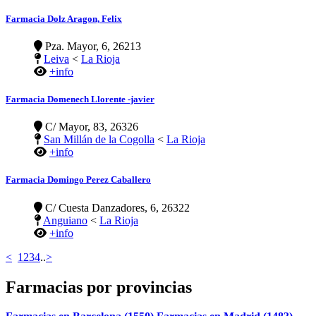
Farmacia Dolz Aragon, Felix
Pza. Mayor, 6, 26213
Leiva
<
La Rioja
+info
Farmacia Domenech Llorente -javier
C/ Mayor, 83, 26326
San Millán de la Cogolla
<
La Rioja
+info
Farmacia Domingo Perez Caballero
C/ Cuesta Danzadores, 6, 26322
Anguiano
<
La Rioja
+info
<
1
2
3
4
..
>
Farmacias por provincias