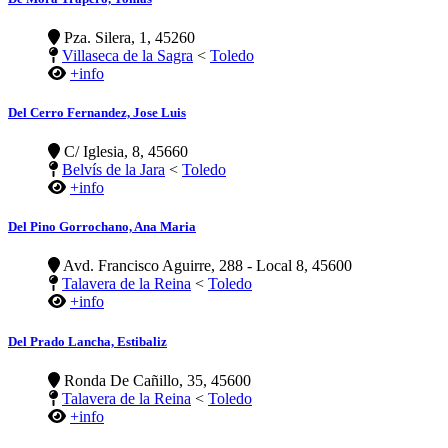
Pza. Silera, 1, 45260
Villaseca de la Sagra
<
Toledo
+info
Del Cerro Fernandez, Jose Luis
C/ Iglesia, 8, 45660
Belvís de la Jara
<
Toledo
+info
Del Pino Gorrochano, Ana Maria
Avd. Francisco Aguirre, 288 - Local 8, 45600
Talavera de la Reina
<
Toledo
+info
Del Prado Lancha, Estibaliz
Ronda De Cañillo, 35, 45600
Talavera de la Reina
<
Toledo
+info