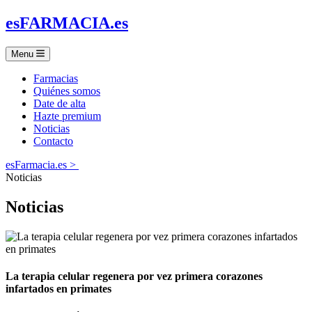
es
FARMACIA
.es
Menu
Farmacias
Quiénes somos
Date de alta
Hazte premium
Noticias
Contacto
esFarmacia.es >
Noticias
Noticias
La terapia celular regenera por vez primera corazones
infartados en primates