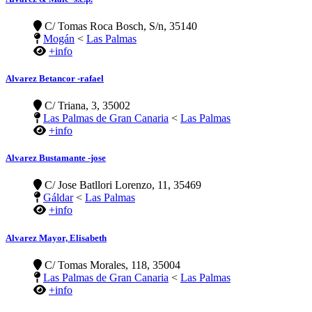
C/ Tomas Roca Bosch, S/n, 35140
Mogán
<
Las Palmas
+info
Alvarez Betancor -rafael
C/ Triana, 3, 35002
Las Palmas de Gran Canaria
<
Las Palmas
+info
Alvarez Bustamante -jose
C/ Jose Batllori Lorenzo, 11, 35469
Gáldar
<
Las Palmas
+info
Alvarez Mayor, Elisabeth
C/ Tomas Morales, 118, 35004
Las Palmas de Gran Canaria
<
Las Palmas
+info