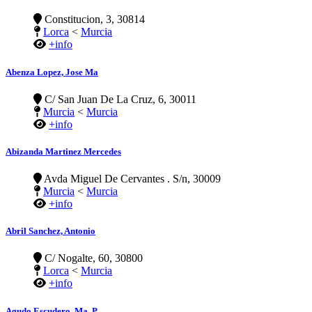
Constitucion, 3, 30814
Lorca
<
Murcia
+info
Abenza Lopez, Jose Ma
C/ San Juan De La Cruz, 6, 30011
Murcia
<
Murcia
+info
Abizanda Martinez Mercedes
Avda Miguel De Cervantes . S/n, 30009
Murcia
<
Murcia
+info
Abril Sanchez, Antonio
C/ Nogalte, 60, 30800
Lorca
<
Murcia
+info
Agudo Escudero, Ma. P.