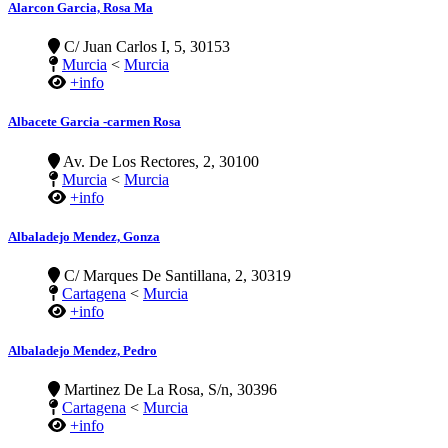
Alarcon Garcia, Rosa Ma
C/ Juan Carlos I, 5, 30153
Murcia
<
Murcia
+info
Albacete Garcia -carmen Rosa
Av. De Los Rectores, 2, 30100
Murcia
<
Murcia
+info
Albaladejo Mendez, Gonza
C/ Marques De Santillana, 2, 30319
Cartagena
<
Murcia
+info
Albaladejo Mendez, Pedro
Martinez De La Rosa, S/n, 30396
Cartagena
<
Murcia
+info