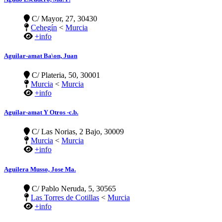
C/ Mayor, 27, 30430
Cehegín
<
Murcia
+info
Aguilar-amat Ba\on, Juan
C/ Plateria, 50, 30001
Murcia
<
Murcia
+info
Aguilar-amat Y Otros -c.b.
C/ Las Norias, 2 Bajo, 30009
Murcia
<
Murcia
+info
Aguilera Musso, Jose Ma.
C/ Pablo Neruda, 5, 30565
Las Torres de Cotillas
<
Murcia
+info