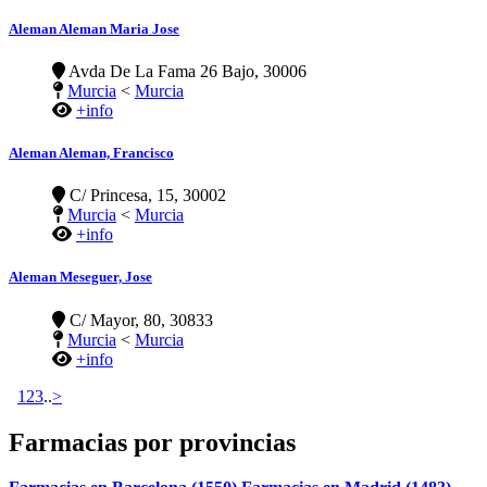
Aleman Aleman Maria Jose
Avda De La Fama 26 Bajo, 30006
Murcia
<
Murcia
+info
Aleman Aleman, Francisco
C/ Princesa, 15, 30002
Murcia
<
Murcia
+info
Aleman Meseguer, Jose
C/ Mayor, 80, 30833
Murcia
<
Murcia
+info
1
2
3
..
>
Farmacias por provincias