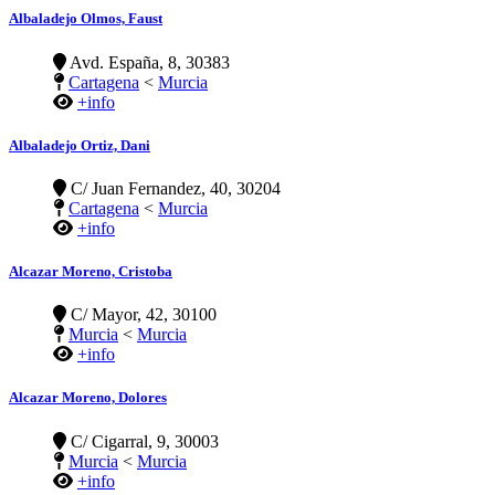
Albaladejo Olmos, Faust
Avd. España, 8, 30383
Cartagena
<
Murcia
+info
Albaladejo Ortiz, Dani
C/ Juan Fernandez, 40, 30204
Cartagena
<
Murcia
+info
Alcazar Moreno, Cristoba
C/ Mayor, 42, 30100
Murcia
<
Murcia
+info
Alcazar Moreno, Dolores
C/ Cigarral, 9, 30003
Murcia
<
Murcia
+info